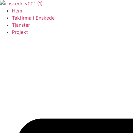
Skip
to
Hem
content
Takfirma i Enskede
Tjänster
Projekt