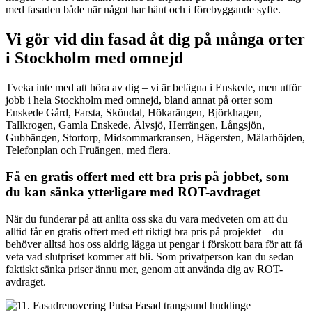
med fasaden både när något har hänt och i förebyggande syfte.
Vi gör vid din fasad åt dig på många orter
i Stockholm med omnejd
Tveka inte med att höra av dig – vi är belägna i Enskede, men utför
jobb i hela Stockholm med omnejd, bland annat på orter som
Enskede Gård, Farsta, Sköndal, Hökarängen, Björkhagen,
Tallkrogen, Gamla Enskede, Älvsjö, Herrängen, Långsjön,
Gubbängen, Stortorp, Midsommarkransen, Hägersten, Mälarhöjden,
Telefonplan och Fruängen, med flera.
Få en gratis offert med ett bra pris på jobbet, som
du kan sänka ytterligare med ROT-avdraget
När du funderar på att anlita oss ska du vara medveten om att du
alltid får en gratis offert med ett riktigt bra pris på projektet – du
behöver alltså hos oss aldrig lägga ut pengar i förskott bara för att få
veta vad slutpriset kommer att bli. Som privatperson kan du sedan
faktiskt sänka priser ännu mer, genom att använda dig av ROT-
avdraget.