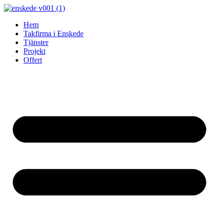
Skip
to
Hem
content
Takfirma i Enskede
Tjänster
Projekt
Offert