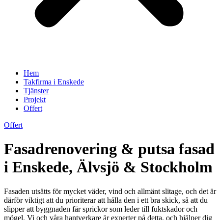
Hem
Takfirma i Enskede
Tjänster
Projekt
Offert
Offert
Fasadrenovering & putsa fasad
i Enskede, Älvsjö & Stockholm
Fasaden utsätts för mycket väder, vind och allmänt slitage, och det är
därför viktigt att du prioriterar att hålla den i ett bra skick, så att du
slipper att byggnaden får sprickor som leder till fuktskador och
mögel. Vi och våra hantverkare är experter på detta, och hjälper dig