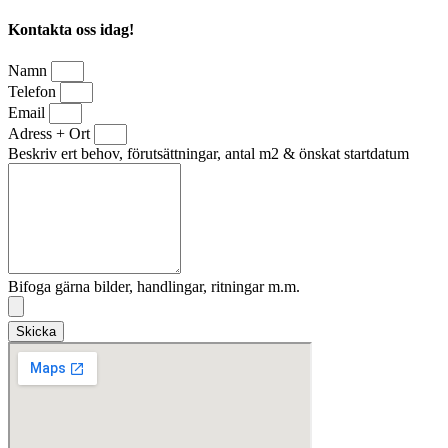
Kontakta oss idag!
Namn
Telefon
Email
Adress + Ort
Beskriv ert behov, förutsättningar, antal m2 & önskat startdatum
Bifoga gärna bilder, handlingar, ritningar m.m.
Skicka