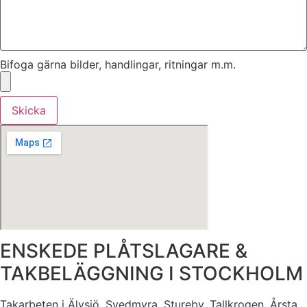
Bifoga gärna bilder, handlingar, ritningar m.m.
Skicka
ENSKEDE PLÅTSLAGARE &
TAKBELÄGGNING I STOCKHOLM
Takarbeten i Älvsjö, Svedmyra, Stureby, Tallkrogen, Årsta,