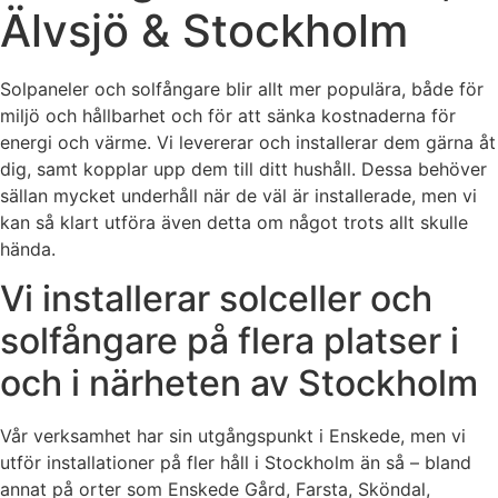
Älvsjö & Stockholm
Solpaneler och solfångare blir allt mer populära, både för
miljö och hållbarhet och för att sänka kostnaderna för
energi och värme. Vi levererar och installerar dem gärna åt
dig, samt kopplar upp dem till ditt hushåll. Dessa behöver
sällan mycket underhåll när de väl är installerade, men vi
kan så klart utföra även detta om något trots allt skulle
hända.
Vi installerar solceller och
solfångare på flera platser i
och i närheten av Stockholm
Vår verksamhet har sin utgångspunkt i Enskede, men vi
utför installationer på fler håll i Stockholm än så – bland
annat på orter som Enskede Gård, Farsta, Sköndal,