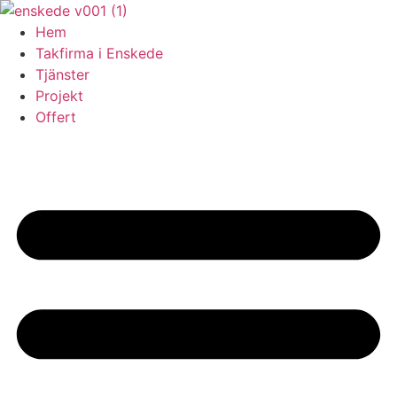
Skip
to
Hem
content
Takfirma i Enskede
Tjänster
Projekt
Offert