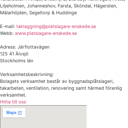
Liljeholmen, Johanneshov, Farsta, Sköndal, Hägersten,
Mälarhöjden, Segeltorp & Huddinge
E-mail:
taklaggning@platslagare-enskede.se
Webb:
www.platslagare-enskede.se
Adress: Järflottavägen
125 41 Älvsjö
Stockholms län
Verksamhetsbeskrivning:
Bolagets verksamhet består av byggnadsplåtslageri,
takarbeten, ventilation, renovering samt härmed förenlig
verksamhet.
Hitta till oss