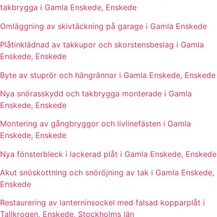
takbrygga i Gamla Enskede, Enskede
Omläggning av skivtäckning på garage i Gamla Enskede
Plåtinklädnad av takkupor och skorstensbeslag i Gamla
Enskede, Enskede
Byte av stuprör och hängrännor i Gamla Enskede, Enskede
Nya snörasskydd och takbrygga monterade i Gamla
Enskede, Enskede
Montering av gångbryggor och livlinefästen i Gamla
Enskede, Enskede
Nya fönsterbleck i lackerad plåt i Gamla Enskede, Enskede
Akut snöskottning och snöröjning av tak i Gamla Enskede,
Enskede
Restaurering av lanterninsockel med falsad kopparplåt i
Tallkrogen, Enskede, Stockholms län