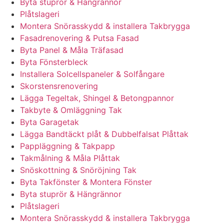
Byta stuprör & Hängrännor
Plåtslageri
Montera Snörasskydd & installera Takbrygga
Fasadrenovering & Putsa Fasad
Byta Panel & Måla Träfasad
Byta Fönsterbleck
Installera Solcellspaneler & Solfångare
Skorstensrenovering
Lägga Tegeltak, Shingel & Betongpannor
Takbyte & Omläggning Tak
Byta Garagetak
Lägga Bandtäckt plåt & Dubbelfalsat Plåttak
Pappläggning & Takpapp
Takmålning & Måla Plåttak
Snöskottning & Snöröjning Tak
Byta Takfönster & Montera Fönster
Byta stuprör & Hängrännor
Plåtslageri
Montera Snörasskydd & installera Takbrygga