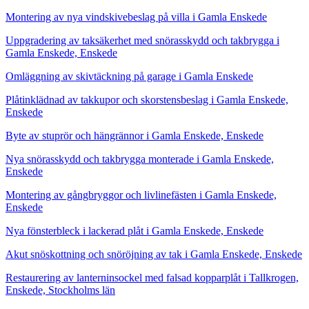
Montering av nya vindskivebeslag på villa i Gamla Enskede
Uppgradering av taksäkerhet med snörasskydd och takbrygga i
Gamla Enskede, Enskede
Omläggning av skivtäckning på garage i Gamla Enskede
Plåtinklädnad av takkupor och skorstensbeslag i Gamla Enskede,
Enskede
Byte av stuprör och hängrännor i Gamla Enskede, Enskede
Nya snörasskydd och takbrygga monterade i Gamla Enskede,
Enskede
Montering av gångbryggor och livlinefästen i Gamla Enskede,
Enskede
Nya fönsterbleck i lackerad plåt i Gamla Enskede, Enskede
Akut snöskottning och snöröjning av tak i Gamla Enskede, Enskede
Restaurering av lanterninsockel med falsad kopparplåt i Tallkrogen,
Enskede, Stockholms län