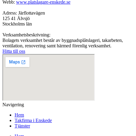
Webb:
www.platslagare-enskede.se
Adress: Järflottavägen
125 41 Älvsjö
Stockholms län
Verksamhetsbeskrivning:
Bolagets verksamhet består av byggnadsplåtslageri, takarbeten,
ventilation, renovering samt härmed förenlig verksamhet.
Hitta till oss
Navigering
Hem
Takfirma i Enskede
Tjänster