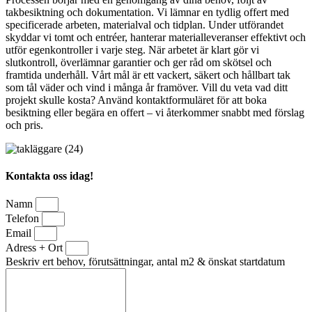
takbesiktning och dokumentation. Vi lämnar en tydlig offert med
specificerade arbeten, materialval och tidplan. Under utförandet
skyddar vi tomt och entréer, hanterar materialleveranser effektivt och
utför egenkontroller i varje steg. När arbetet är klart gör vi
slutkontroll, överlämnar garantier och ger råd om skötsel och
framtida underhåll. Vårt mål är ett vackert, säkert och hållbart tak
som tål väder och vind i många år framöver. Vill du veta vad ditt
projekt skulle kosta? Använd kontaktformuläret för att boka
besiktning eller begära en offert – vi återkommer snabbt med förslag
och pris.
Kontakta oss idag!
Namn
Telefon
Email
Adress + Ort
Beskriv ert behov, förutsättningar, antal m2 & önskat startdatum