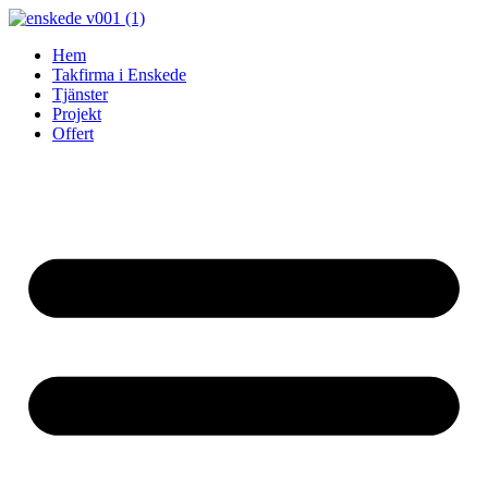
Skip
to
Hem
content
Takfirma i Enskede
Tjänster
Projekt
Offert