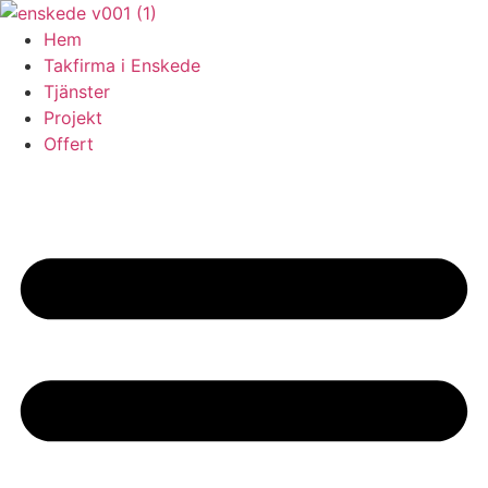
Skip
to
Hem
content
Takfirma i Enskede
Tjänster
Projekt
Offert