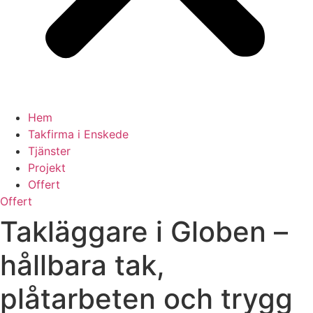
Hem
Takfirma i Enskede
Tjänster
Projekt
Offert
Offert
Takläggare i Globen –
hållbara tak,
plåtarbeten och trygg