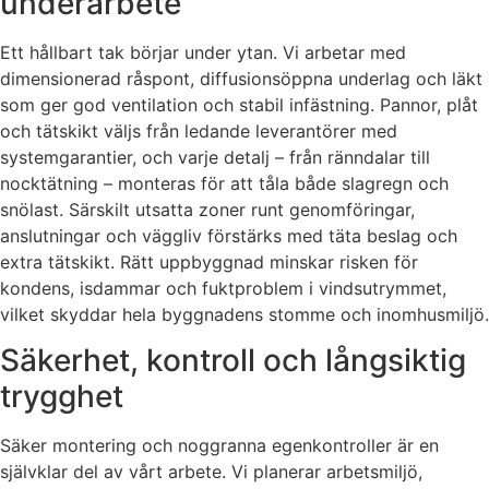
underarbete
Ett hållbart tak börjar under ytan. Vi arbetar med
dimensionerad råspont, diffusionsöppna underlag och läkt
som ger god ventilation och stabil infästning. Pannor, plåt
och tätskikt väljs från ledande leverantörer med
systemgarantier, och varje detalj – från ränndalar till
nocktätning – monteras för att tåla både slagregn och
snölast. Särskilt utsatta zoner runt genomföringar,
anslutningar och väggliv förstärks med täta beslag och
extra tätskikt. Rätt uppbyggnad minskar risken för
kondens, isdammar och fuktproblem i vindsutrymmet,
vilket skyddar hela byggnadens stomme och inomhusmiljö.
Säkerhet, kontroll och långsiktig
trygghet
Säker montering och noggranna egenkontroller är en
självklar del av vårt arbete. Vi planerar arbetsmiljö,