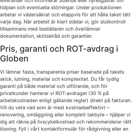
leveranser och informerar boende eller hyresgäster om
tidplan och eventuella störningar. Under produktionen
arbetar vi vädersäkrat och etappvis för att hålla taket tätt
varje dag. När arbetet är klart städar vi, gör slutkontroll
tillsammans med beställaren och överlämnar
dokumentation, skötselråd och garantier.
Pris, garanti och ROT-avdrag i
Globen
Vi lämnar fasta, transparenta priser baserade på takets
skick, lutning, material och komplexitet. Du får tydlig
garanti på både material och utförande, och för
privatkunder hanterar vi ROT-avdraget (30 % på
arbetskostnaden enligt gällande regler) direkt på fakturan.
Vill du veta vad som är mest kostnadseffektivt –
renovering, omläggning eller komplett takbyte – hjälper vi
dig att räkna på livscykelkostnad och rekommenderar rätt
lösning. Fyll i vårt kontaktformulär för rådgivning eller en