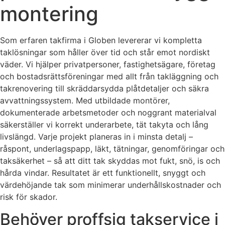
montering
Som erfaren takfirma i Globen levererar vi kompletta
taklösningar som håller över tid och står emot nordiskt
väder. Vi hjälper privatpersoner, fastighetsägare, företag
och bostadsrättsföreningar med allt från takläggning och
takrenovering till skräddarsydda plåtdetaljer och säkra
avvattningssystem. Med utbildade montörer,
dokumenterade arbetsmetoder och noggrant materialval
säkerställer vi korrekt underarbete, tät takyta och lång
livslängd. Varje projekt planeras in i minsta detalj –
råspont, underlagspapp, läkt, tätningar, genomföringar och
taksäkerhet – så att ditt tak skyddas mot fukt, snö, is och
hårda vindar. Resultatet är ett funktionellt, snyggt och
värdehöjande tak som minimerar underhållskostnader och
risk för skador.
Behöver proffsig takservice i