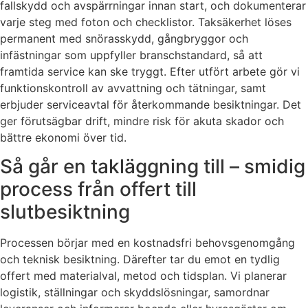
fallskydd och avspärrningar innan start, och dokumenterar
varje steg med foton och checklistor. Taksäkerhet löses
permanent med snörasskydd, gångbryggor och
infästningar som uppfyller branschstandard, så att
framtida service kan ske tryggt. Efter utfört arbete gör vi
funktionskontroll av avvattning och tätningar, samt
erbjuder serviceavtal för återkommande besiktningar. Det
ger förutsägbar drift, mindre risk för akuta skador och
bättre ekonomi över tid.
Så går en takläggning till – smidig
process från offert till
slutbesiktning
Processen börjar med en kostnadsfri behovsgenomgång
och teknisk besiktning. Därefter tar du emot en tydlig
offert med materialval, metod och tidsplan. Vi planerar
logistik, ställningar och skyddslösningar, samordnar