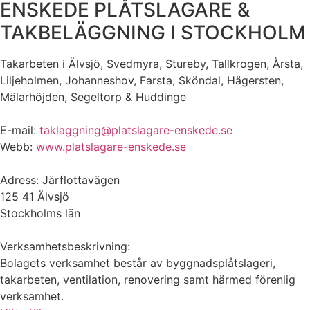
ENSKEDE PLÅTSLAGARE &
TAKBELÄGGNING I STOCKHOLM
Takarbeten i Älvsjö, Svedmyra, Stureby, Tallkrogen, Årsta,
Liljeholmen, Johanneshov, Farsta, Sköndal, Hägersten,
Mälarhöjden, Segeltorp & Huddinge
E-mail:
taklaggning@platslagare-enskede.se
Webb:
www.platslagare-enskede.se
Adress: Järflottavägen
125 41 Älvsjö
Stockholms län
Verksamhetsbeskrivning:
Bolagets verksamhet består av byggnadsplåtslageri,
takarbeten, ventilation, renovering samt härmed förenlig
verksamhet.