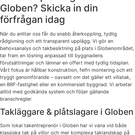
Globen? Skicka in din
förfrågan idag
När du anlitar oss får du snabb återkoppling, tydlig
rådgivning och ett transparent upplägg. Vi gör en
behovsanalys och takbesiktning på plats i Globenområdet,
tar fram en lösning anpassad till byggnadens
förutsättningar och lämnar en offert med tydlig tidsplan.
Vårt fokus är hållbar konstruktion, felfri montering och ett
tryggt genomförande – oavsett om det gäller ett villatak,
en BRF-fastighet eller en kommersiell byggnad. Vi arbetar
alltid med godkända system och följer gällande
branschregler.
Takläggare & plåtslagare i Globen
Som lokal takentreprenör i Globen har vi vana vid både
klassiska tak på villor och mer komplexa taklandskap på