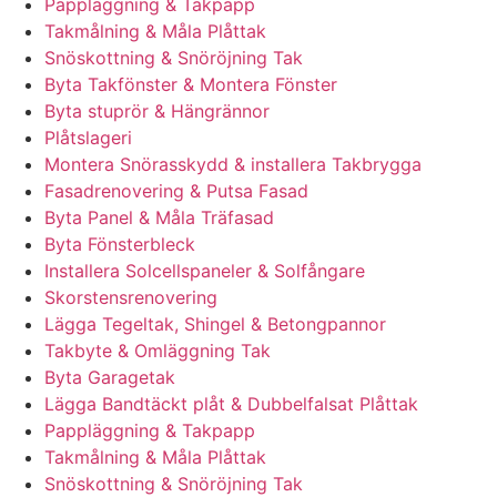
Pappläggning & Takpapp
Takmålning & Måla Plåttak
Snöskottning & Snöröjning Tak
Byta Takfönster & Montera Fönster
Byta stuprör & Hängrännor
Plåtslageri
Montera Snörasskydd & installera Takbrygga
Fasadrenovering & Putsa Fasad
Byta Panel & Måla Träfasad
Byta Fönsterbleck
Installera Solcellspaneler & Solfångare
Skorstensrenovering
Lägga Tegeltak, Shingel & Betongpannor
Takbyte & Omläggning Tak
Byta Garagetak
Lägga Bandtäckt plåt & Dubbelfalsat Plåttak
Pappläggning & Takpapp
Takmålning & Måla Plåttak
Snöskottning & Snöröjning Tak