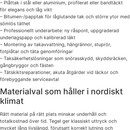
– Plåttak i stål eller aluminium, profilerat eller bandtäckt
för elegans och låg vikt
– Bitumen-/papptak för låglutande tak och större ytor med
sömlös täthet
– Professionellt underarbete: ny råspont, uppgraderad
underlagspapp och kalibrerad läkt
– Montering av takavvattning, hängrännor, stuprör,
fotplåtar och täta genomföringar
– Taksäkerhetslösningar som snörasskydd, skyddsräcken,
gångbryggor och fästen
– Tätskiktsreparationer, akuta åtgärder vid läckor och
förebyggande serviceavtal
Materialval som håller i nordiskt
klimat
Rätt material på rätt plats minskar underhåll och
totalkostnad över tid. Tegel ger klassiskt uttryck och
mycket lång livslängd, förutsatt korrekt lutning och