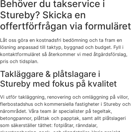
Behöver du takservice i
Stureby? Skicka en
offertförfrågan via formuläret
Låt oss göra en kostnadsfri bedömning och ta fram en
lösning anpassad till taktyp, byggnad och budget. Fyll i
kontaktformuläret så återkommer vi med åtgärdsförslag,
pris och tidsplan.
Takläggare & plåtslagare i
Stureby med fokus på kvalitet
Vi utför takläggning, renovering och omläggning på villor,
flerbostadshus och kommersiella fastigheter i Stureby och
närområdet. Våra team är specialister på tegeltak,
betongpannor, plåttak och papptak, samt allt plåtslageri
som säkerställer täthet: fotplåtar, ränndalar,