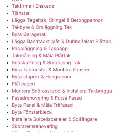
Takfirma i Enskede
Tjänster
Lägga Tegeltak, Shingel & Betongpannor
Takbyte & Omläggning Tak
Byta Garagetak
Lägga Bandtäckt plåt & Dubbelfalsat Plåttak
Pappläggning & Takpapp
Takmålning & Måla Plåttak
Snöskottning & Snöröjning Tak
Byta Takfönster & Montera Fönster
Byta stuprör & Hängrännor
Plåtslageri
Montera Snörasskydd & installera Takbrygga
Fasadrenovering & Putsa Fasad
Byta Panel & Måla Träfasad
Byta Fönsterbleck
Installera Solcellspaneler & Solfångare
Skorstensrenovering