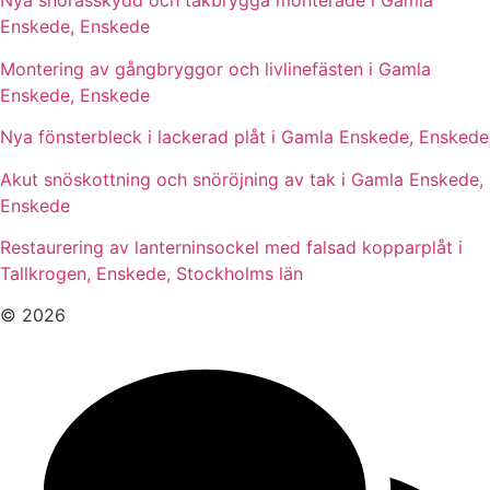
Nya snörasskydd och takbrygga monterade i Gamla
Enskede, Enskede
Montering av gångbryggor och livlinefästen i Gamla
Enskede, Enskede
Nya fönsterbleck i lackerad plåt i Gamla Enskede, Enskede
Akut snöskottning och snöröjning av tak i Gamla Enskede,
Enskede
Restaurering av lanterninsockel med falsad kopparplåt i
Tallkrogen, Enskede, Stockholms län
© 2026