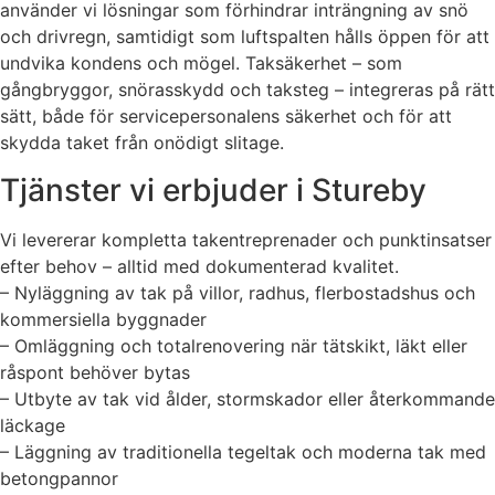
använder vi lösningar som förhindrar inträngning av snö
och drivregn, samtidigt som luftspalten hålls öppen för att
undvika kondens och mögel. Taksäkerhet – som
gångbryggor, snörasskydd och taksteg – integreras på rätt
sätt, både för servicepersonalens säkerhet och för att
skydda taket från onödigt slitage.
Tjänster vi erbjuder i Stureby
Vi levererar kompletta takentreprenader och punktinsatser
efter behov – alltid med dokumenterad kvalitet.
– Nyläggning av tak på villor, radhus, flerbostadshus och
kommersiella byggnader
– Omläggning och totalrenovering när tätskikt, läkt eller
råspont behöver bytas
– Utbyte av tak vid ålder, stormskador eller återkommande
läckage
– Läggning av traditionella tegeltak och moderna tak med
betongpannor