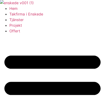
Skip
to
Hem
content
Takfirma i Enskede
Tjänster
Projekt
Offert