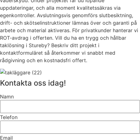
väderskydd. Under projektet får du löpande
uppdateringar, och alla moment kvalitetssäkras via
egenkontroller. Avslutningsvis genomförs slutbesiktning,
drift- och skötselinstruktioner lämnas över och garanti på
arbete och material aktiveras. För privatkunder hanterar vi
ROT-avdrag i offerten. Vill du ha en trygg och hållbar
taklösning i Stureby? Beskriv ditt projekt i
kontaktformuläret så återkommer vi snabbt med
rådgivning och en kostnadsfri offert.
Kontakta oss idag!
Namn
Telefon
Email