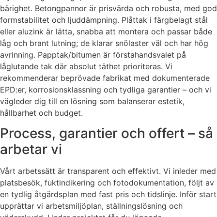
bärighet. Betongpannor är prisvärda och robusta, med god
formstabilitet och ljuddämpning. Plåttak i färgbelagt stål
eller aluzink är lätta, snabba att montera och passar både
låg och brant lutning; de klarar snölaster väl och har hög
avrinning. Papptak/bitumen är förstahandsvalet på
låglutande tak där absolut täthet prioriteras. Vi
rekommenderar beprövade fabrikat med dokumenterade
EPD:er, korrosionsklassning och tydliga garantier – och vi
vägleder dig till en lösning som balanserar estetik,
hållbarhet och budget.
Process, garantier och offert – så
arbetar vi
Vårt arbetssätt är transparent och effektivt. Vi inleder med
platsbesök, fuktindikering och fotodokumentation, följt av
en tydlig åtgärdsplan med fast pris och tidslinje. Inför start
upprättar vi arbetsmiljöplan, ställningslösning och