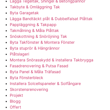
Lägga Tegeltak, Shingel & Betongpannor
Takbyte & Omläggning Tak
Byta Garagetak
Lägga Bandtäckt plåt & Dubbelfalsat Plåttak
Pappläggning & Takpapp
Takmålning & Måla Plåttak
Snöskottning & Snöröjning Tak
Byta Takfönster & Montera Fönster
Byta stuprör & Hängrännor
Plåtslageri
Montera Snörasskydd & installera Takbrygga
Fasadrenovering & Putsa Fasad
Byta Panel & Måla Träfasad
Byta Fönsterbleck
Installera Solcellspaneler & Solfångare
Skorstensrenovering
Projekt
Blogg
Offert